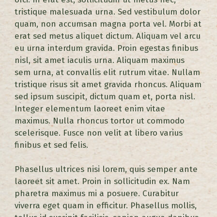
tristique malesuada urna. Sed vestibulum dolor
quam, non accumsan magna porta vel. Morbi at
erat sed metus aliquet dictum. Aliquam vel arcu
eu urna interdum gravida. Proin egestas finibus
nisl, sit amet iaculis urna. Aliquam maximus
sem urna, at convallis elit rutrum vitae. Nullam
tristique risus sit amet gravida rhoncus. Aliquam
sed ipsum suscipit, dictum quam et, porta nisl.
Integer elementum laoreet enim vitae
maximus. Nulla rhoncus tortor ut commodo
scelerisque. Fusce non velit at libero varius
finibus et sed felis.
Phasellus ultrices nisi lorem, quis semper ante
laoreet sit amet. Proin in sollicitudin ex. Nam
pharetra maximus mi a posuere. Curabitur
viverra eget quam in efficitur. Phasellus mollis,