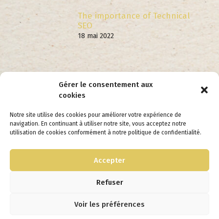
The importance of Technical
SEO
18 mai 2022
FOLLOW US
Gérer le consentement aux
cookies
Notre site utilise des cookies pour améliorer votre expérience de
navigation. En continuant à utiliser notre site, vous acceptez notre
utilisation de cookies conformément à notre politique de confidentialité.
Accepter
Mentions Légales
Refuser
Conditions générales de ventes
Voir les préférences
© 2026 - Crédit OhBoulot