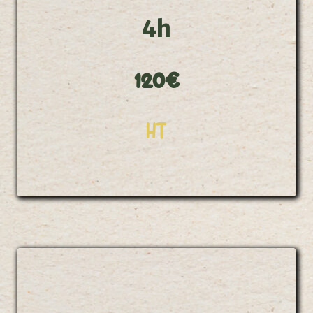
4h
120€
HT