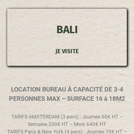
BALI
JE VISITE
LOCATION BUR
EAU À CAPACITÉ
DE
3-4
PERSONNES MAX – SURFACE 16 à 18M2
TARIFS AMSTERDAM (3 pers) : Journée 60€ HT –
Semaine 200€ HT – Mois 640€ HT
TARIFS Paris & New York (4 pers) : Journée 70€ HT –