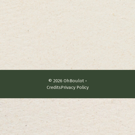
© 2026 OhBoulot •
Credits
Privacy Policy