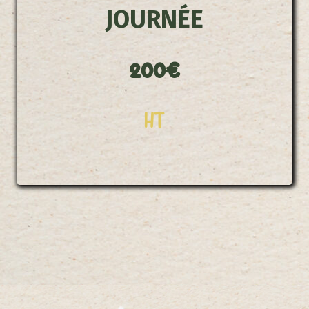
JOURNÉE
200€
HT