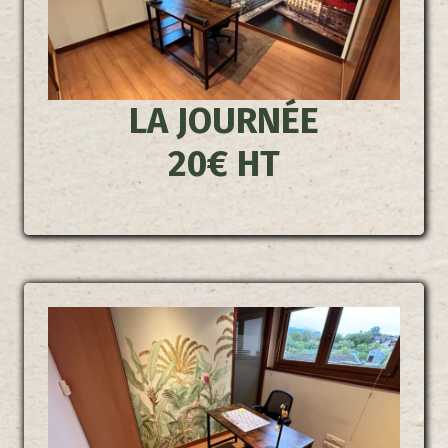
LA JOURNÉE
20€ HT