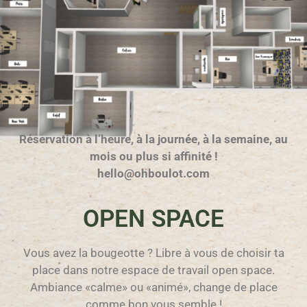
Réservation à l’heure, à la journée, à la semaine, au
mois ou plus si affinité !
hello@ohboulot.com
OPEN SPACE
Vous avez la bougeotte ? Libre à vous de choisir ta
place dans notre espace de travail open space.
Ambiance «calme» ou «animé», change de place
comme bon vous semble !