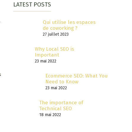
h
LATEST POSTS
Qui utilise les espaces
r
de coworking ?
27 juillet 2023
Why Local SEO is
Important
23 mai 2022
s
Ecommerce SEO: What You
Need to Know
23 mai 2022
The importance of
Technical SEO
18 mai 2022