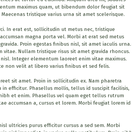
ermentum maximus quam, ut bibendum dolor feugiat sit
 Maecenas tristique varius urna sit amet scelerisque.
. In erat est, sollicitudin ut metus nec, tristique
accumsan magna porta vel. Morbi at erat sed metus
avida. Proin egestas finibus nisl, sit amet iaculis urna.
 vitae. Nullam tristique risus sit amet gravida rhoncus.
 nisl. Integer elementum laoreet enim vitae maximus.
non velit at libero varius finibus et sed felis.
reet sit amet. Proin in sollicitudin ex. Nam pharetra
efficitur. Phasellus mollis, tellus id suscipit facilisis,
nibh et enim. Phasellus vel quam eget tellus rutrum
itae accumsan a, cursus et lorem. Morbi feugiat lorem id
sl ultricies purus efficitur cursus a sed sem. Morbi