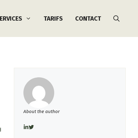
ERVICES
TARIFS
CONTACT
About the author
d