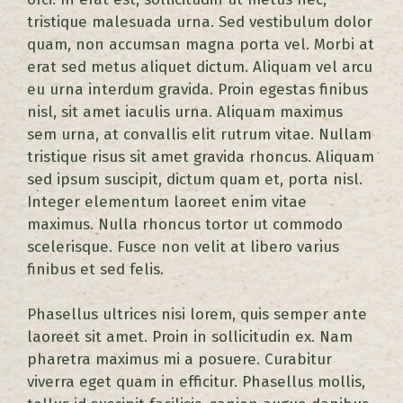
tristique malesuada urna. Sed vestibulum dolor
quam, non accumsan magna porta vel. Morbi at
erat sed metus aliquet dictum. Aliquam vel arcu
eu urna interdum gravida. Proin egestas finibus
nisl, sit amet iaculis urna. Aliquam maximus
sem urna, at convallis elit rutrum vitae. Nullam
tristique risus sit amet gravida rhoncus. Aliquam
sed ipsum suscipit, dictum quam et, porta nisl.
Integer elementum laoreet enim vitae
maximus. Nulla rhoncus tortor ut commodo
scelerisque. Fusce non velit at libero varius
finibus et sed felis.
Phasellus ultrices nisi lorem, quis semper ante
laoreet sit amet. Proin in sollicitudin ex. Nam
pharetra maximus mi a posuere. Curabitur
viverra eget quam in efficitur. Phasellus mollis,