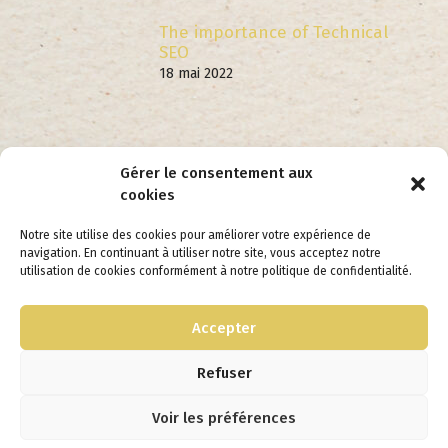
The importance of Technical
SEO
18 mai 2022
FOLLOW US
Gérer le consentement aux
cookies
Notre site utilise des cookies pour améliorer votre expérience de
navigation. En continuant à utiliser notre site, vous acceptez notre
utilisation de cookies conformément à notre politique de confidentialité.
Accepter
Mentions Légales
Refuser
Conditions générales de ventes
Voir les préférences
© 2026 - Crédit OhBoulot