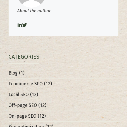
About the author
CATEGORIES
(1)
Blog
(12)
Ecommerce SEO
(12)
Local SEO
(12)
Off-page SEO
(12)
On-page SEO
(12)
Site optimization