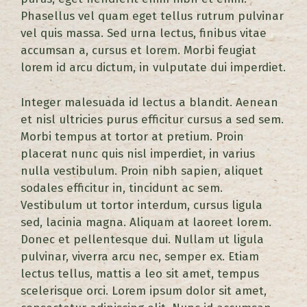
Phasellus vel quam eget tellus rutrum pulvinar
vel quis massa. Sed urna lectus, finibus vitae
accumsan a, cursus et lorem. Morbi feugiat
lorem id arcu dictum, in vulputate dui imperdiet.
Integer malesuada id lectus a blandit. Aenean
et nisl ultricies purus efficitur cursus a sed sem.
Morbi tempus at tortor at pretium. Proin
placerat nunc quis nisl imperdiet, in varius
nulla vestibulum. Proin nibh sapien, aliquet
sodales efficitur in, tincidunt ac sem.
Vestibulum ut tortor interdum, cursus ligula
sed, lacinia magna. Aliquam at laoreet lorem.
Donec et pellentesque dui. Nullam ut ligula
pulvinar, viverra arcu nec, semper ex. Etiam
lectus tellus, mattis a leo sit amet, tempus
scelerisque orci. Lorem ipsum dolor sit amet,